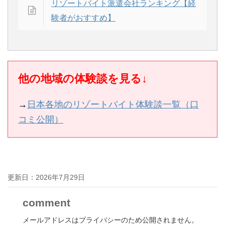
リゾートバイト派遣会社ランキング【経
験者がおすすめ】
他の地域の体験談を見る↓
→
日本各地のリゾートバイト体験談一覧（口
コミ公開）
更新日：
2026年7月29日
comment
メールアドレスはプライバシーのため公開されません。