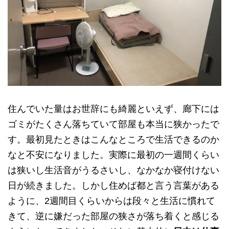
住んでいた量はお世辞にも綺麗といえず、廊下には
ゴミがたくさん落ちていて部屋も本当に狭かったで
す。最初見たときはこんなところで生活できるのか
なと不安になりました。実際に最初の一週間くらい
は狭いし生活音がうるさいし、なかなか寝付けない
日が続きました。しかし住めば都と言う言葉がある
ように、2週間目くらいからは段々と生活に慣れて
きて、逆に嫌だった部屋の狭さが落ち着くと感じる