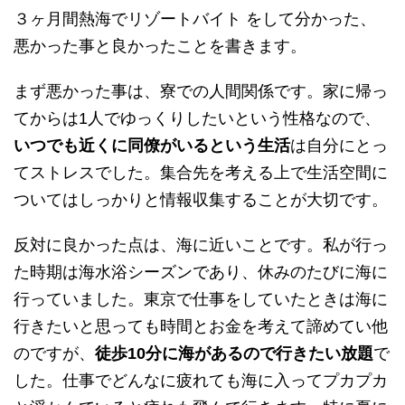
３ヶ月間熱海でリゾートバイト をして分かった、
悪かった事と良かったことを書きます。
まず悪かった事は、寮での人間関係です。家に帰っ
てからは1人でゆっくりしたいという性格なので、
いつでも近くに同僚がいるという生活
は自分にとっ
てストレスでした。集合先を考える上で生活空間に
ついてはしっかりと情報収集することが大切です。
反対に良かった点は、海に近いことです。私が行っ
た時期は海水浴シーズンであり、休みのたびに海に
行っていました。東京で仕事をしていたときは海に
行きたいと思っても時間とお金を考えて諦めてい他
のですが、
徒歩10分に海があるので行きたい放題
で
した。仕事でどんなに疲れても海に入ってプカプカ