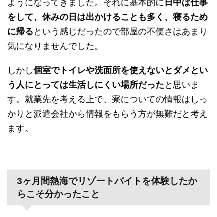
ようになってきました。それに基本的に
日中は仕事
をして、休みの日は出かけることも多く、寝るため
に帰る
という感じだったので部屋の不便さはあまり
気になりませんでした。
しかし
個室でトイレや洗面所を使えないとダメとい
う人にとっては生活しにくい場所だった
と思いま
す。就業先を考える上で、寮についての情報はしっ
かりと派遣会社から情報をもらう方が無難だと考え
ます。
3ヶ月間熱海でリゾートバイトを体験したか
らこそ分かったこと