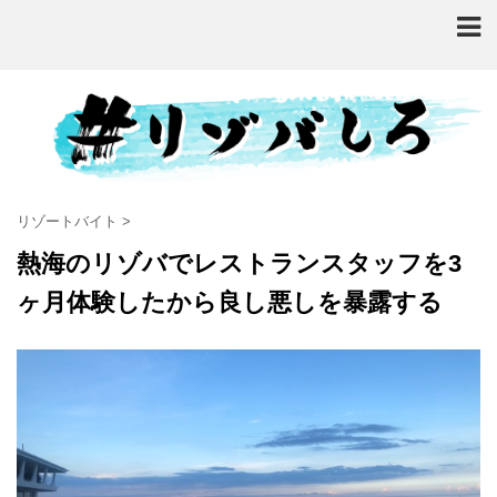
リゾートバイト
>
熱海のリゾバでレストランスタッフを3
ヶ月体験したから良し悪しを暴露する