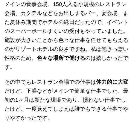
メインの食事会場、150人入る小規模のレストラン
会場、カクテルなどをお出しするバー、宴会場、ま
た夏休み期間でホテルの縁日だったので、イベント
のスーパーボールすくいの受付もやっていました。
施設が大きいことから色々な仕事を任せてもらえる
のがリゾートホテルの良さですね。私は飽きっぽい
性格のため、
色々な場所で働ける
のは嬉しかったで
す。
その中でもレストラン会場での仕事は
体力的に大変
だけど、下膳などがメインで簡単な仕事でした。最
初の1ヶ月は新たな環境であり、慣れない仕事でし
たけど、一度覚えてしまえば誰でもできる仕事でや
りやすかったです。