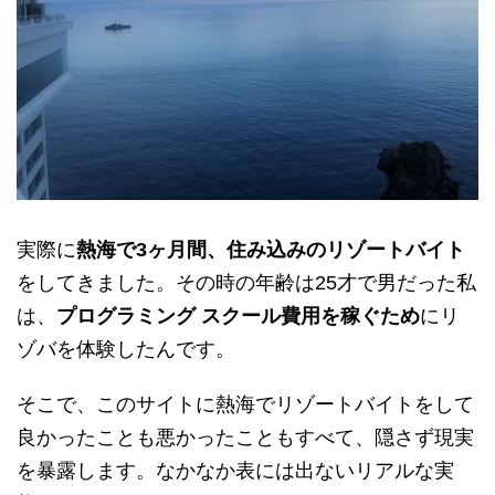
実際に
熱海で3ヶ月間、住み込みのリゾートバイト
をしてきました。その時の年齢は25才で男だった私
は、
プログラミング スクール費用を稼ぐため
にリ
ゾバを体験したんです。
そこで、このサイトに熱海でリゾートバイトをして
良かったことも悪かったこともすべて、隠さず現実
を暴露します。なかなか表には出ないリアルな実