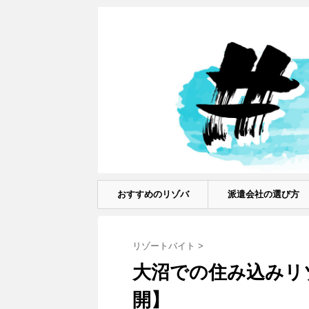
おすすめのリゾバ
派遣会社の選び方
リゾートバイト
>
大沼での住み込みリ
開】