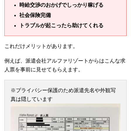
時給交渉のおかげでしっかり稼げる
社会保険完備
トラブルが起こったら助けてくれる
これだけメリットがあります。
例えば、派遣会社アルファリゾートからはこんな求
人票を事前に見せてもらえます。
※プライバシー保護のため派遣先名や外観写
真は隠しています